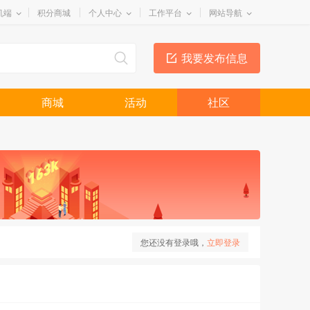
机端
积分商城
个人中心
工作平台
网站导航
我要发布信息
商城
活动
社区
您还没有登录哦，
立即登录