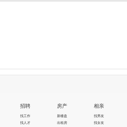
招聘
房产
相亲
找工作
新楼盘
找男友
找人才
出租房
找女友