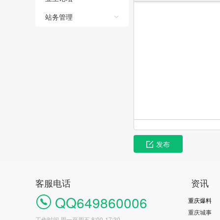
站务管理
发布
客服电话
资讯
QQ649860006
重庆爆料
重庆城事
工作时间 周一至周五 8:00-17:30