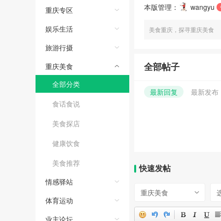
本版管理：
wangyu
重庆专区
娱乐生活
美食重庆，探寻重庆美食
旅游行摄
全部帖子
重庆美食
全部分类
最新回复
最新发布
食话食说
美食探店
健康饮食
美食推荐
快速发帖
情感驿站
重庆美食
体育运动
业主论坛