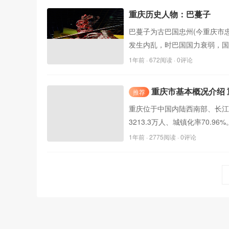
重庆历史人物：巴蔓子
巴蔓子为古巴国忠州(今重庆市忠
发生内乱，时巴国国力衰弱，国
1年前
· 672阅读 · 0评论
重庆市基本概况介绍
推荐
重庆位于中国内陆西南部、长江上
3213.3万人、城镇化率70.9
1年前
· 2775阅读 · 0评论