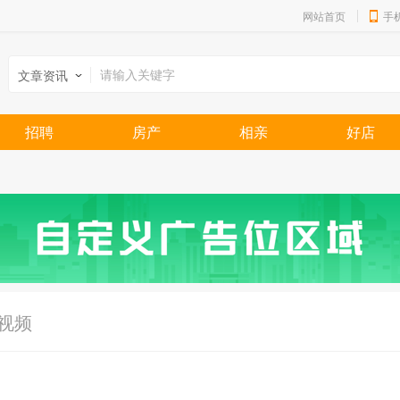
网站首页
手
文章资讯
招聘
房产
相亲
好店
视频