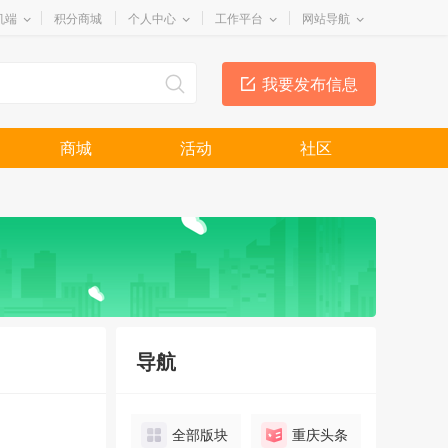
机端
积分商城
个人中心
工作平台
网站导航
我要发布信息
商城
活动
社区
导航
全部版块
重庆头条