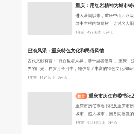
重庆：用红岩精神为城市铸
进入暑期以来，重庆中山四路
缝中生根的黄葛树，走过名人旧
1年前
· 499阅读 · 0评论
巴渝风采：重庆特色文化和民俗风情
古代文献有言：“行百里者风异，涉千里者俗殊”。重庆
界的目光。在岁月长河中，她孕育了丰富的特色文化和民
1年前
· 1191阅读 · 0评论
重庆市历任市委书记
推荐
重庆市历任市委书记及重庆市历
城市、超大城市，国务院批复的
1年前
· 95286阅读 · 0评论