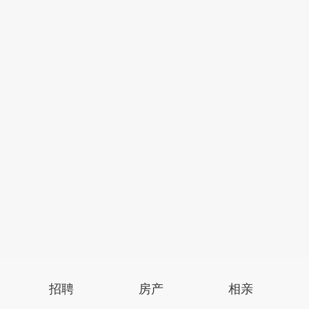
招聘
房产
相亲