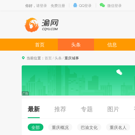
你好，
请登录
免费注册
QQ登录
微信登录
首页
头条
信息
当前位置：
首页
/
头条
/
重庆城事
最新
推荐
专题
图片
全部
重庆概况
巴渝文化
重庆名人