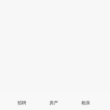
招聘
房产
相亲