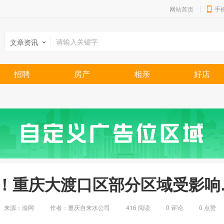
网站首页
手
文章资讯
招聘
房产
相亲
好店
！重庆大渡口区部分区域受影响
来源：渝网
作者：重庆自来水公司
416 阅读
0
评论
0
点赞