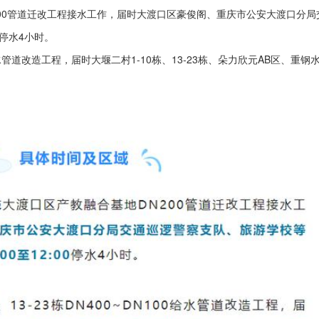
0管道迁改工程接水工作，届时大渡口区豪俊阁、重庆市公安大渡口分局
0停水4小时。
给水管道改造工程，届时大堰二村1-10栋、13-23栋、朵力欣元AB区、重