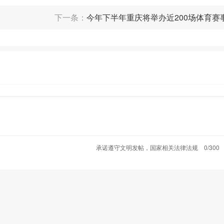
下一条：
今年下半年重庆将举办近200场体育赛
看有你感
承诺遵守文明发帖，国家相关法律法规
0/300