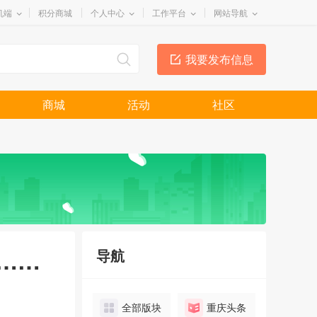
机端
积分商城
个人中心
工作平台
网站导航
我要发布信息
商城
活动
社区
……
导航
全部版块
重庆头条