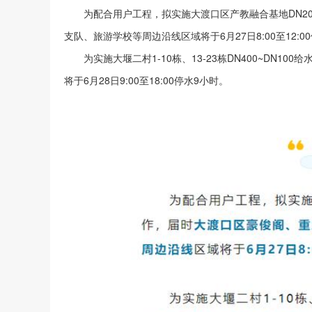
为配合用户工程，拟实施大渡口区产教融合基地DN20
支队、旅游学校等周边沿线区域将于6月27日8:00至12:0
为实施大堰二村1-10栋、13-23栋DN400~DN100
将于6月28日9:00至18:00停水9小时。