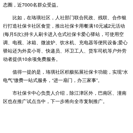
态圈，近7000名群众受益。
比如，在珞璜社区，人社部门联合民政、残联、合作银
行打造社保卡社区食堂，推出社保卡用餐满10元减2元活动
(每月5次);持卡人刷卡进入仓式社保卡爱心驿站，可使用空
调、电视、冰箱、微波炉、饮水机、充电器等便民设备;爱心
驿站还为外卖小哥、快递员、环卫工人、货车司机等户外劳
动者提供10余项免费服务。
值得一提的是，珞璜社区积极拓展社保卡功能，实现“水
电气”缴费一站式服务，“进一扇门，办三家事”。
市社保卡中心负责人介绍，除江津区外，巴南区、潼南
区也在推广试点当中，下一步将向全市复制推广。