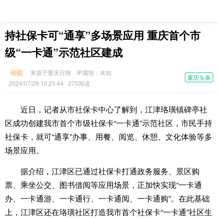
持社保卡可“通享”多场景应用 重庆首个市
级“一卡通”示范社区建成
转载
来源于重庆日报
IP属地：
未知
重庆头条
2024/07/28 10:25:44
· 275阅读
近日，记者从市社保卡中心了解到，江津珞璜镇碑亭社
区成功创建我市首个市级社保卡“一卡通”示范社区，市民手持
社保卡，就可“通享”办事、用餐、阅览、休憩、文化体验等多
场景应用。
据介绍，江津区已通过社保卡打通政务服务、景区购
票、乘坐公交、图书借阅等应用场景，正加快实现“一卡通
办、一卡通游、一卡通行、一卡通阅、一卡通购”。在此基础
上，江津区还在珞璜社区打造我市首个社保卡“一卡通”社区生